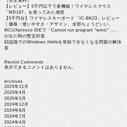
（完全無料）
【レビュー】5千円以下で多機能！ワイヤレスマウス
「MD167」を使ってみた感想
【5千円台】ワイヤレスキーボード「IC-BK23」レビュー
｜価格・使いやすさ・デザイン、全部ちょうどいい。
MCUXpresso IDEで「Cannot run program “wmic” …」
が出た時の暫定対策
顔認識でのWindows Helloを登録できなくなる問題の解決
策
Recent Comments
表示できるコメントはありません。
Archives
2025年11月
2025年4月
2025年3月
2024年12月
2024年8月
2024年7月
2024年4月