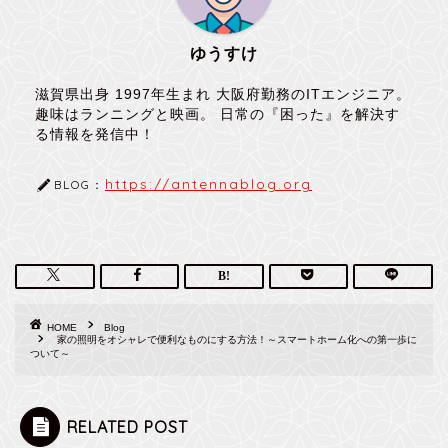
ゆうすけ
滋賀県出身 1997年生まれ 大阪府勤務のITエンジニア。
趣味はランニングと映画。 日常の『困った』を解決す
る情報を発信中！
https://antennablog.org
BLOG：
HOME
Blog
家の照明をオシャレで便利なものにする方法！～スマートホーム化への第一歩に
ついて～
RELATED POST