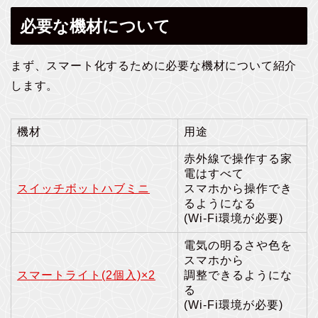
必要な機材について
まず、スマート化するために必要な機材について紹介
します。
機材
用途
赤外線で操作する家
電はすべて
スイッチボットハブミニ
スマホから操作でき
るようになる
(Wi-Fi環境が必要)
電気の明るさや色を
スマホから
スマートライト(2個入)×2
調整できるようにな
る
(Wi-Fi環境が必要)