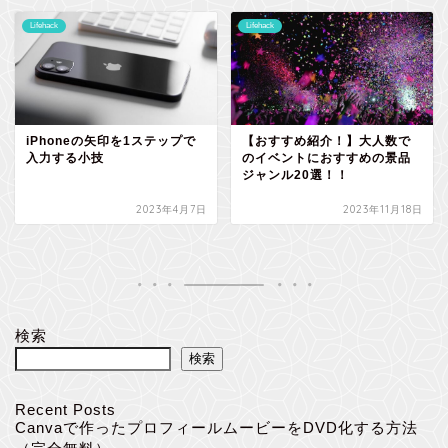
Lifehack
Lifehack
iPhoneの矢印を1ステップで
【おすすめ紹介！】大人数で
入力する小技
のイベントにおすすめの景品
ジャンル20選！！
2023年4月7日
2023年11月18日
検索
検索
Recent Posts
Canvaで作ったプロフィールムービーをDVD化する方法