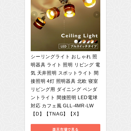
シーリングライト おしゃれ 照
明器具 ライト 照明 リビング 電
気 天井照明 スポットライト 間
接照明 4灯 照明器具 北欧 寝室 
リビング用 ダイニング ペンダ
ントライト 間接照明 LED電球
対応 カフェ風 GLL-4MR-LW
【D】【TNAG】【X】
楽天市場で見る