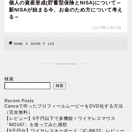
個人の資産形成(貯蓄型保険とNISA)について～
新NISAが始まる今、お金のため方について考え
る～
2023年12月12日
HOME
2023年
12月
検索
検索
Recent Posts
Canvaで作ったプロフィールムービーをDVD化する方法
（完全無料）
【レビュー】5千円以下で多機能！ワイヤレスマウス
「MD167」を使ってみた感想
【5千円台】ワイヤレスキーボード「IC-BK23」レビュー