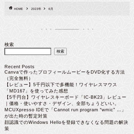
HOME
2023年
6月
検索
検索
Recent Posts
Canvaで作ったプロフィールムービーをDVD化する方法
（完全無料）
【レビュー】5千円以下で多機能！ワイヤレスマウス
「MD167」を使ってみた感想
【5千円台】ワイヤレスキーボード「IC-BK23」レビュー
｜価格・使いやすさ・デザイン、全部ちょうどいい。
MCUXpresso IDEで「Cannot run program “wmic” …」
が出た時の暫定対策
顔認識でのWindows Helloを登録できなくなる問題の解決
策