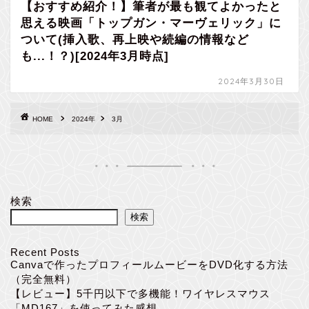
【おすすめ紹介！】筆者が最も観てよかったと
思える映画「トップガン・マーヴェリック」に
ついて(挿入歌、再上映や続編の情報など
も...！？)[2024年3月時点]
2024年3月30日
HOME
2024年
3月
検索
検索
Recent Posts
Canvaで作ったプロフィールムービーをDVD化する方法
（完全無料）
【レビュー】5千円以下で多機能！ワイヤレスマウス
「MD167」を使ってみた感想